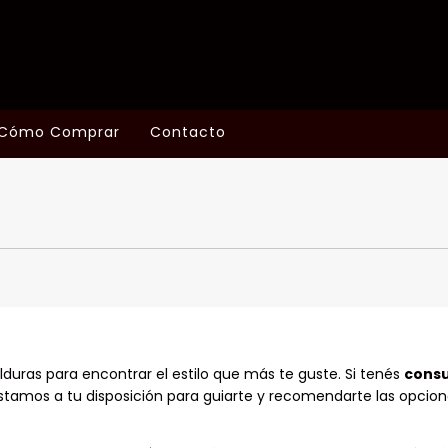
Cómo Comprar
Contacto
duras para encontrar el estilo que más te guste. Si tenés
consu
Estamos a tu disposición para guiarte y recomendarte las opcio