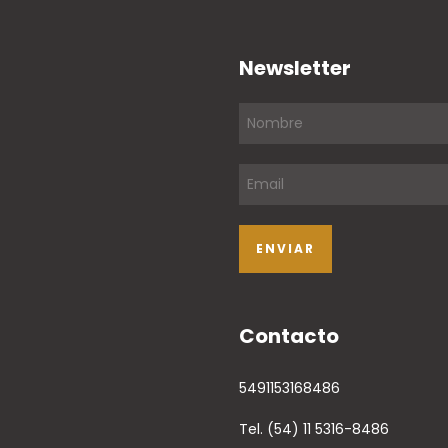
Newsletter
Contacto
5491153168486
Tel. (54) 11 5316-8486