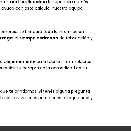
ántos
metros lineales
de superficie querés
s ayuda con este cálculo, nuestro equipo
Comercial te brindará toda la información
ntrega
, el
tiempo estimado
de fabricación y
rá diligentemente para fabricar tus molduras
s recibir tu compra en la comodidad de tu
que te brindamos. Si tenés alguna pregunta
arlas o revestirlas para darles el toque final y