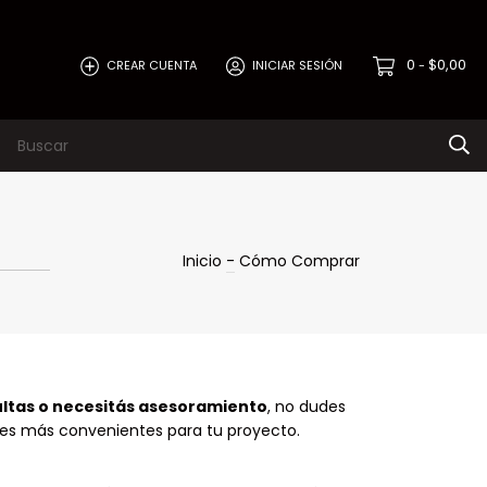
0
$0,00
CREAR CUENTA
INICIAR SESIÓN
-
Inicio
-
Cómo Comprar
ltas o necesitás asesoramiento
, no dudes
nes más convenientes para tu proyecto.