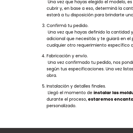
Una vez que hayas elegido el modelo, es
cubrir y, en base a eso, determiná la can
estará a tu disposición para brindarte u
Confirmá tu pedido.
Una vez que hayas definido la cantidad 
adicional que necesitás y te guiará en e
cualquier otro requerimiento específico 
Fabricación y envío.
Una vez confirmado tu pedido, nos pon
según tus especificaciones. Una vez lista
obra.
Instalación y detalles finales.
Llegó el momento de
instalar las mold
durante el proceso,
estaremos encantad
personalizado.