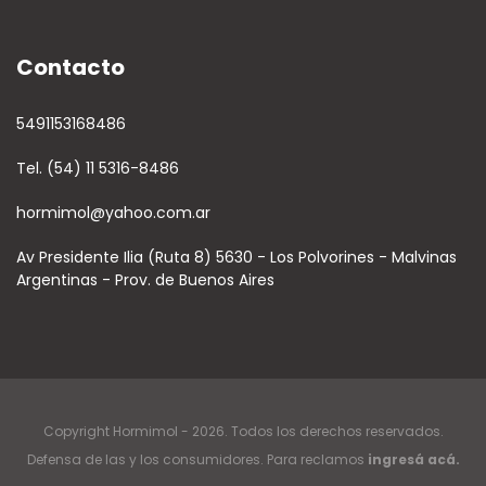
Contacto
5491153168486
Tel. (54) 11 5316-8486
hormimol@yahoo.com.ar
Av Presidente Ilia (Ruta 8) 5630 - Los Polvorines - Malvinas
Argentinas - Prov. de Buenos Aires
Copyright Hormimol - 2026. Todos los derechos reservados.
Defensa de las y los consumidores. Para reclamos
ingresá acá.