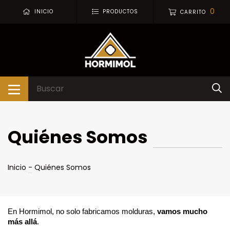
0
INICIO
PRODUCTOS
CARRITO
Quiénes Somos
Inicio
-
Quiénes Somos
En Hormimol, no solo fabricamos molduras,
vamos mucho
más allá
.