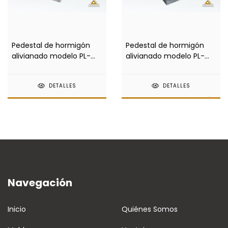
Pedestal de hormigón
Pedestal de hormigón
alivianado modelo PL-
alivianado modelo PL-
002-M
001-M
DETALLES
DETALLES
Navegación
Inicio
Quiénes Somos