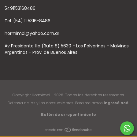
5491153168486
Tel. (54) 11 5316-8486
hormimol@yahoo.com.ar
Av Presidente Ilia (Ruta 8) 5630 - Los Polvorines - Malvinas
Argentinas - Prov. de Buenos Aires
Copyright Hormimol - 2026. Todos los derechos reservados.
Defensa de las y los consumidores. Para reclamos
ingresá acá.
Botón de arrepentimiento