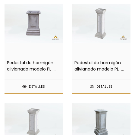
Pedestal de hormigón
Pedestal de hormigón
alivianado modelo PL-
alivianado modelo PL-
001-X
003-M
DETALLES
DETALLES