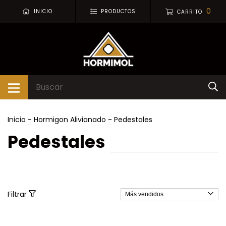
0
INICIO
PRODUCTOS
CARRITO
Inicio
-
Hormigon Alivianado
-
Pedestales
Pedestales
Filtrar