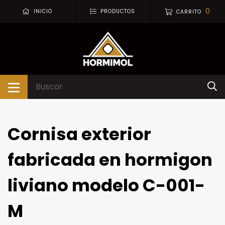
0
INICIO
PRODUCTOS
CARRITO
Cornisa exterior
fabricada en hormigon
liviano modelo C-001-
M