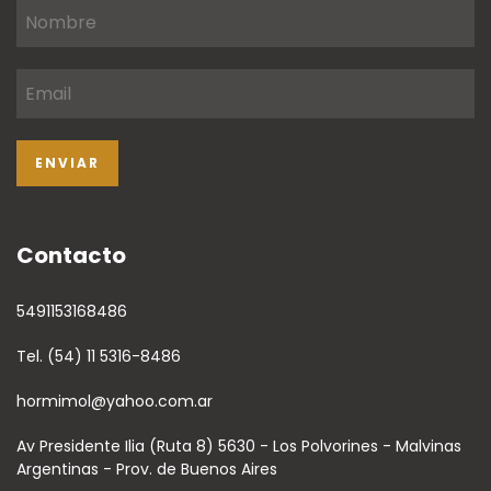
Contacto
5491153168486
Tel. (54) 11 5316-8486
hormimol@yahoo.com.ar
Av Presidente Ilia (Ruta 8) 5630 - Los Polvorines - Malvinas
Argentinas - Prov. de Buenos Aires