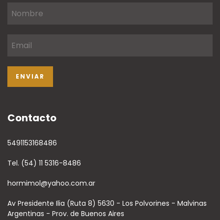
Contacto
5491153168486
Tel. (54) 11 5316-8486
hormimol@yahoo.com.ar
Av Presidente Ilia (Ruta 8) 5630 - Los Polvorines - Malvinas
Argentinas - Prov. de Buenos Aires